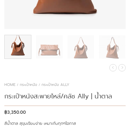
HOME
กระเป๋าหนัง
กระเป๋าหนัง ALLY
/
/
กระเป๋าหนังสะพายไหล่/คลัช Ally | น้ำตาล
฿
3,350.00
สีน้ำตาล สุขุมเรียบง่าย เหมาะกับทุกๆโอกาส