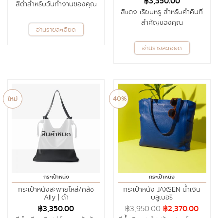
฿
3,350.00
สีดำสำหรับวันทำงานของคุณ
สีแดง เรียบหรู สำหรับค่ำคืนที่
สำคัญของคุณ
อ่านรายละเอียด
อ่านรายละเอียด
ใหม่
-40%
สินค้าหมด
กระเป๋าหนัง
กระเป๋าหนัง
กระเป๋าหนังสะพายไหล่/คลัช
กระเป๋าหนัง JAXSEN น้ำเงิน
Ally | ดำ
บลูเบอรี่
฿
3,350.00
฿
3,950.00
฿
2,370.00