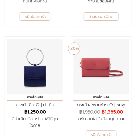
กับทุกๆโอกาส
ทำงานของคุณ
หยิบใส่ตะกร้า
อ่านรายละเอียด
-30%
กระเป๋าหนัง
กระเป๋าหนัง
กระเป๋าเงิน O | น้ำเงิน
กระเป๋าสะพายข้าง O | ชมพู
฿
1,250.00
฿
1,950.00
฿
1,365.00
สีน้ำเงิน เรียบง่าย ใช้ได้ทุก
น่ารัก สดใส ในวันสนุกสนาน
โอกาส
หยิบใส่ตะกร้า