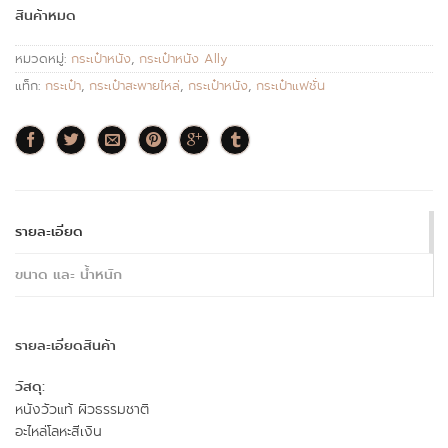
สินค้าหมด
หมวดหมู่:
กระเป๋าหนัง
,
กระเป๋าหนัง Ally
แท็ก:
กระเป๋า
,
กระเป๋าสะพายไหล่
,
กระเป๋าหนัง
,
กระเป๋าแฟชั่น
รายละเอียด
ขนาด และ น้ำหนัก
รายละเอียดสินค้า
วัสดุ:
หนังวัวแท้ ผิวธรรมชาติ
อะไหล่โลหะสีเงิน