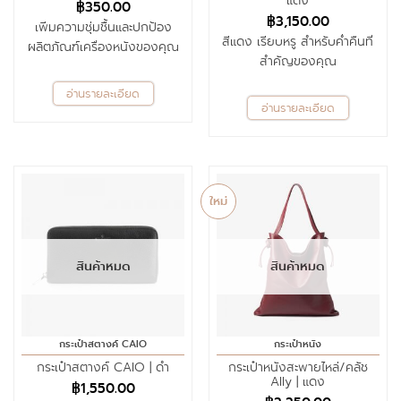
แดง
฿
350.00
฿
3,150.00
เพิ่มความชุ่มชื้นและปกป้อง
สีแดง เรียบหรู สำหรับค่ำคืนที่
ผลิตภัณฑ์เครื่องหนังของคุณ
สำคัญของคุณ
อ่านรายละเอียด
อ่านรายละเอียด
ใหม่
สินค้าหมด
สินค้าหมด
กระเป๋าสตางค์ CAIO
กระเป๋าหนัง
กระเป๋าสตางค์ CAIO | ดำ
กระเป๋าหนังสะพายไหล่/คลัช
Ally | แดง
฿
1,550.00