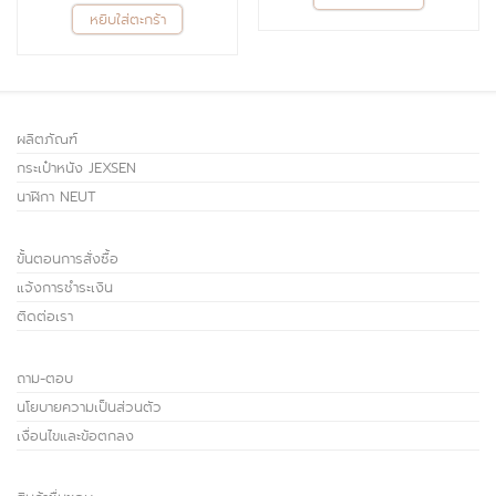
หยิบใส่ตะกร้า
ผลิตภัณฑ์
กระเป๋าหนัง JEXSEN
นาฬิกา NEUT
ขั้นตอนการสั่งซื้อ
แจ้งการชำระเงิน
ติดต่อเรา
ถาม-ตอบ
นโยบายความเป็นส่วนตัว
เงื่อนไขและข้อตกลง